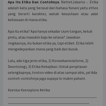
Apa Itu Etika Dan Contohnya
. NettetJakarta -. Etika
adalah kata yang berasal dari bahasa Yunani yaitu ethos
yang berarti karakter, watak kesusilaan atau adat
kebiasaan di mana etika.
Apa itu etika? Apa hanya sekadar cium tangan, ketuk
pintu, atau masukin baju ke celana? Jawaban
ringkasnya, itu bukan etika ya, tapi etiket. Etika lebih
mengedepankan mana yang baik dan buruk.
Lalu, ada tiga jenis etika, 1) Konsekuensialisme, 2)
Deontologi, 3) Etika Kebajikan. Untuk penjelasan
selengkapnya, tonton video di atas sampai abis, ya! Ada
contoh-contohnya juga supaya lo makin paham.
#zenius #zenxplore #etika
_______________________________________________
___________________________________________