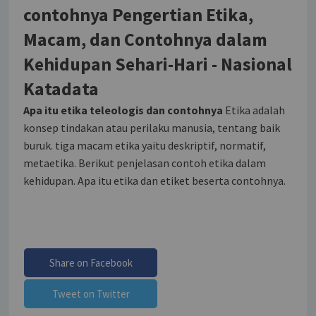
contohnya Pengertian Etika,
Macam, dan Contohnya dalam
Kehidupan Sehari-Hari - Nasional
Katadata
Apa itu etika teleologis dan contohnya
Etika adalah
konsep tindakan atau perilaku manusia, tentang baik
buruk. tiga macam etika yaitu deskriptif, normatif,
metaetika. Berikut penjelasan contoh etika dalam
kehidupan. Apa itu etika dan etiket beserta contohnya.
Share on Facebook
Tweet on Twitter