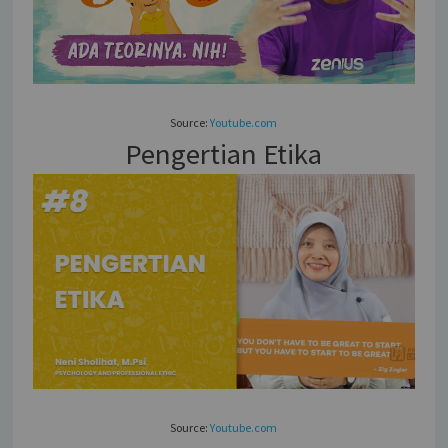
Source:
Youtube.com
Pengertian Etika
Source:
Youtube.com