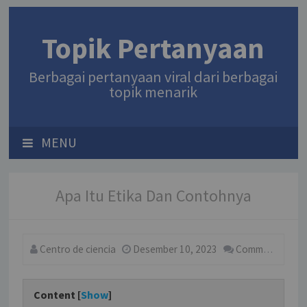
Topik Pertanyaan
Berbagai pertanyaan viral dari berbagai
topik menarik
MENU
Apa Itu Etika Dan Contohnya
Centro de ciencia
Desember 10, 2023
Comment
Content [
Show
]