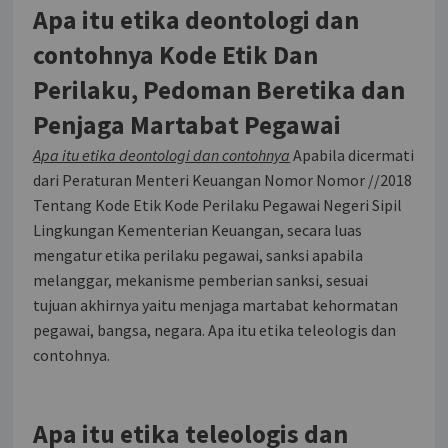
Apa itu etika deontologi dan
contohnya Kode Etik Dan
Perilaku, Pedoman Beretika dan
Penjaga Martabat Pegawai
Apa itu etika deontologi dan contohnya
Apabila dicermati
dari Peraturan Menteri Keuangan Nomor Nomor //2018
Tentang Kode Etik Kode Perilaku Pegawai Negeri Sipil
Lingkungan Kementerian Keuangan, secara luas
mengatur etika perilaku pegawai, sanksi apabila
melanggar, mekanisme pemberian sanksi, sesuai
tujuan akhirnya yaitu menjaga martabat kehormatan
pegawai, bangsa, negara. Apa itu etika teleologis dan
contohnya.
Apa itu etika teleologis dan