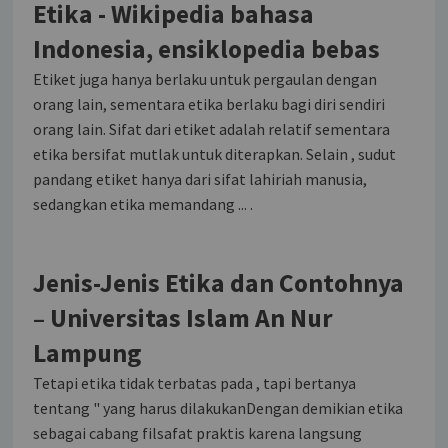
Etika - Wikipedia bahasa
Indonesia, ensiklopedia bebas
Etiket juga hanya berlaku untuk pergaulan dengan
orang lain, sementara etika berlaku bagi diri sendiri
orang lain. Sifat dari etiket adalah relatif sementara
etika bersifat mutlak untuk diterapkan. Selain , sudut
pandang etiket hanya dari sifat lahiriah manusia,
sedangkan etika memandang ... .
Jenis-Jenis Etika dan Contohnya
– Universitas Islam An Nur
Lampung
Tetapi etika tidak terbatas pada , tapi bertanya
tentang " yang harus dilakukanDengan demikian etika
sebagai cabang filsafat praktis karena langsung