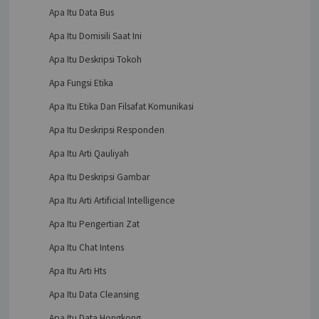
Apa Itu Data Bus
Apa Itu Domisili Saat Ini
Apa Itu Deskripsi Tokoh
Apa Fungsi Etika
Apa Itu Etika Dan Filsafat Komunikasi
Apa Itu Deskripsi Responden
Apa Itu Arti Qauliyah
Apa Itu Deskripsi Gambar
Apa Itu Arti Artificial Intelligence
Apa Itu Pengertian Zat
Apa Itu Chat Intens
Apa Itu Arti Hts
Apa Itu Data Cleansing
Apa Itu Data Hongkong