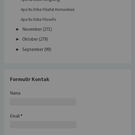
Apa Itu Etika Filsafat Komunikasi
Apa Itu Etika Filosofis
November
(271)
►
Oktober
(279)
►
September
(99)
►
Formulir Kontak
Nama
Email
*