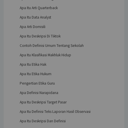
Apa Itu Arti Quarterback
Apa Itu Data Analyst
Apa Arti Domisili
Apa Itu Deskripsi Di Tiktok
Contoh Definisi Umum Tentang Sekolah
Apa Itu Klasifikasi Makhluk Hidup
Apa Itu Etika Hak
Apa Itu Etika Hukum
Pengertian Etika Guru
Apa Definisi Narapidana
Apa Itu Deskripsi Target Pasar
Apa Itu Definisi Teks Laporan Hasil Observasi
Apa Itu Deskripsi Dan Definisi