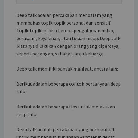
Deep talk adalah percakapan mendalam yang
membahas topik-topik personal dan sensitif.
Topik-topik ini bisa berupa pengalaman hidup,
perasaan, keyakinan, atau tujuan hidup. Deep talk
biasanya dilakukan dengan orang yang dipercaya,
seperti pasangan, sahabat, atau keluarga.
Deep talk memiliki banyak manfaat, antara lain:
Berikut adalah beberapa contoh pertanyaan deep
talk:
Berikut adalah beberapa tips untuk melakukan
deep talk:
Deep talk adalah percakapan yang bermanfaat
untuk membangun hubungan yang lebih dekat