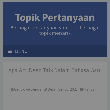
Topik Pertanyaan
Berbagai pertanyaan viral dari berbagai
topik menarik
MENU
Apa Arti Deep Talk Dalam Bahasa Gaul
Centro de ciencia
Desember 10, 2023
Tanya
Comm