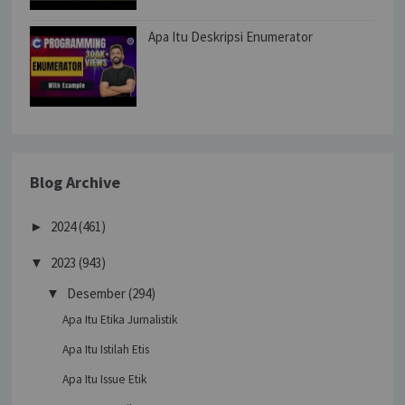
Apa Itu Deskripsi Enumerator
Blog Archive
2024
(461)
►
2023
(943)
▼
Desember
(294)
▼
Apa Itu Etika Jurnalistik
Apa Itu Istilah Etis
Apa Itu Issue Etik