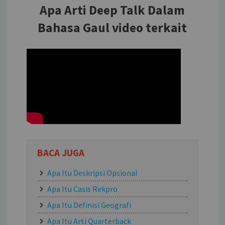
Apa Arti Deep Talk Dalam
Bahasa Gaul video terkait
BACA JUGA
Apa Itu Deskripsi Opsional
Apa Itu Casis Rekpro
Apa Itu Definisi Geografi
Apa Itu Arti Quarterback