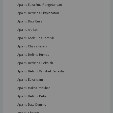
Apa Itu Etika Ilmu Pengetahuan
Apa Itu Deskripsi Eksplanatori
Apa Itu Data Emis
Apa Itu Arti Lol
Apa Itu Kode Pos Domisili
Apa Itu Chasis Kereta
Apa Itu Definisi Humas
Apa Itu Deskripsi Sekolah
Apa Itu Definisi Variabel Penelitian
Apa Itu Etika Islam
Apa Itu Makna Imbuhan
Apa Itu Definisi Peta
Apa Itu Data Dummy
Apa Itu Chatam