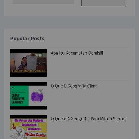
Popular Posts
Apa Itu Kecamatan Domisili
O Que E Geografia Clima
O Que é A Geografia Para Milton Santos