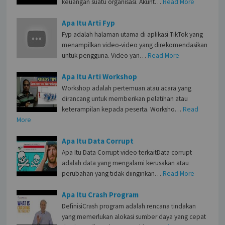
keuangan suatu organisasi. Akunt…
Read More
Apa Itu Arti Fyp
Fyp adalah halaman utama di aplikasi TikTok yang
menampilkan video-video yang direkomendasikan
untuk pengguna. Video yan…
Read More
Apa Itu Arti Workshop
Workshop adalah pertemuan atau acara yang
dirancang untuk memberikan pelatihan atau
keterampilan kepada peserta. Worksho…
Read
More
Apa Itu Data Corrupt
Apa Itu Data Corrupt video terkaitData corrupt
adalah data yang mengalami kerusakan atau
perubahan yang tidak diinginkan…
Read More
Apa Itu Crash Program
DefinisiCrash program adalah rencana tindakan
yang memerlukan alokasi sumber daya yang cepat