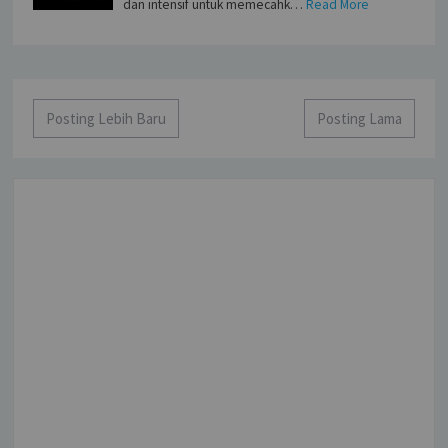
dan intensif untuk memecahk…
Read More
Posting Lebih Baru
Posting Lama