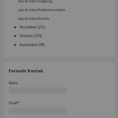
Apa Itu Data Hongkong
Apa Itu Etika Filsafat Komunikasi
Apa Itu Etika Filosofis
November
(271)
►
Oktober
(279)
►
September
(99)
►
Formulir Kontak
Nama
Email
*