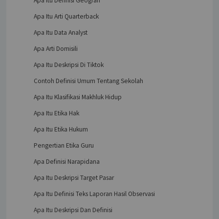
Apa Itu Definisi Geografi
Apa Itu Arti Quarterback
Apa Itu Data Analyst
Apa Arti Domisili
Apa Itu Deskripsi Di Tiktok
Contoh Definisi Umum Tentang Sekolah
Apa Itu Klasifikasi Makhluk Hidup
Apa Itu Etika Hak
Apa Itu Etika Hukum
Pengertian Etika Guru
Apa Definisi Narapidana
Apa Itu Deskripsi Target Pasar
Apa Itu Definisi Teks Laporan Hasil Observasi
Apa Itu Deskripsi Dan Definisi