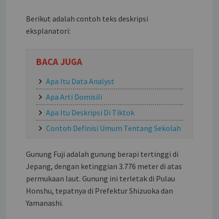
Berikut adalah contoh teks deskripsi
eksplanatori:
BACA JUGA
Apa Itu Data Analyst
Apa Arti Domisili
Apa Itu Deskripsi Di Tiktok
Contoh Definisi Umum Tentang Sekolah
Gunung Fuji adalah gunung berapi tertinggi di
Jepang, dengan ketinggian 3.776 meter di atas
permukaan laut. Gunung ini terletak di Pulau
Honshu, tepatnya di Prefektur Shizuoka dan
Yamanashi.