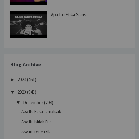
Apa Itu Etika Sains
Blog Archive
2024
(461)
►
2023
(943)
▼
Desember
(294)
▼
Apa Itu Etika Jurnalistik
Apa Itu Istilah Etis
Apa Itu Issue Etik