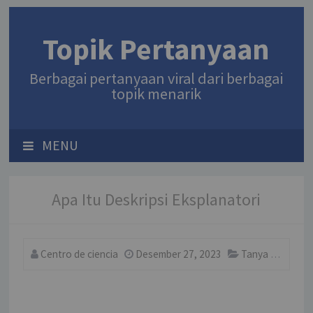
Topik Pertanyaan
Berbagai pertanyaan viral dari berbagai
topik menarik
MENU
Apa Itu Deskripsi Eksplanatori
Centro de ciencia
Desember 27, 2023
Tanya
Comm