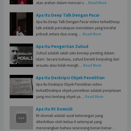
atau arahan dalam mencari s…
Read More
Apa Itu Deep Talk Dengan Pacar
Apa Itu Deep Talk Dengan Pacar video terkaitDeep
talk adalah percakapan mendalam yang bersifat
pribadi antara dua orang …
Read More
Apa Itu Pengertian Zuhud
Zuhud adalah salah satu konsep penting dalam
Islam. Secara bahasa, zuhud berarti berpaling dari
sesuatu atau tidak mengh…
Read More
Apa Itu Deskripsi Objek Penelitian
Apa Itu Deskripsi Objek Penelitian video
terkaitDeskripsi objek penelitian adalah penjelasan
yang rinci tentang objek ya…
Read More
Apa Itu Rt Domisili
Rt domisili adalah surat keterangan yang
diterbitkan oleh ketua rt setempat yang
menerangkan bahwa seseorang benar-benar…