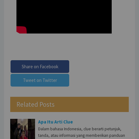
Share on Facebook
Tweet on Twitter
Related Posts
Apa Itu Arti Clue
Dalam bahasa Indonesia, clue berarti petunjuk,
tanda, atau informasi yang memberikan panduan