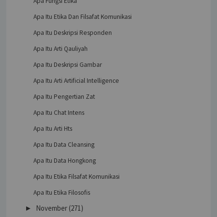
Apa Fungsi Etika
Apa Itu Etika Dan Filsafat Komunikasi
Apa Itu Deskripsi Responden
Apa Itu Arti Qauliyah
Apa Itu Deskripsi Gambar
Apa Itu Arti Artificial Intelligence
Apa Itu Pengertian Zat
Apa Itu Chat Intens
Apa Itu Arti Hts
Apa Itu Data Cleansing
Apa Itu Data Hongkong
Apa Itu Etika Filsafat Komunikasi
Apa Itu Etika Filosofis
November
(271)
►