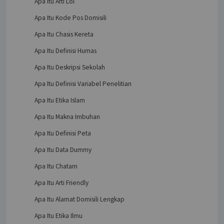
Apa Itu Arti Lol
Apa Itu Kode Pos Domisili
Apa Itu Chasis Kereta
Apa Itu Definisi Humas
Apa Itu Deskripsi Sekolah
Apa Itu Definisi Variabel Penelitian
Apa Itu Etika Islam
Apa Itu Makna Imbuhan
Apa Itu Definisi Peta
Apa Itu Data Dummy
Apa Itu Chatam
Apa Itu Arti Friendly
Apa Itu Alamat Domisili Lengkap
Apa Itu Etika Ilmu