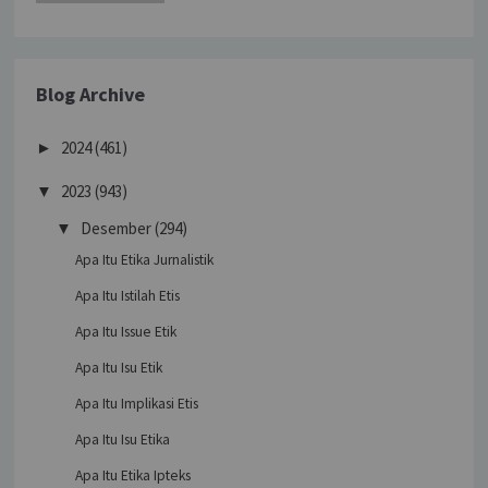
Blog Archive
2024
(461)
►
2023
(943)
▼
Desember
(294)
▼
Apa Itu Etika Jurnalistik
Apa Itu Istilah Etis
Apa Itu Issue Etik
Apa Itu Isu Etik
Apa Itu Implikasi Etis
Apa Itu Isu Etika
Apa Itu Etika Ipteks