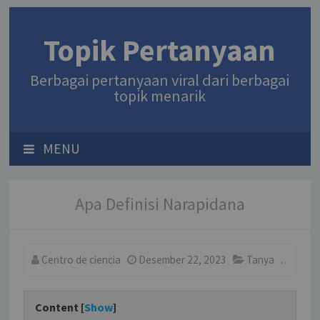
Topik Pertanyaan
Berbagai pertanyaan viral dari berbagai
topik menarik
MENU
Apa Definisi Narapidana
Centro de ciencia
Desember 22, 2023
Tanya
Comm
Content [
Show
]