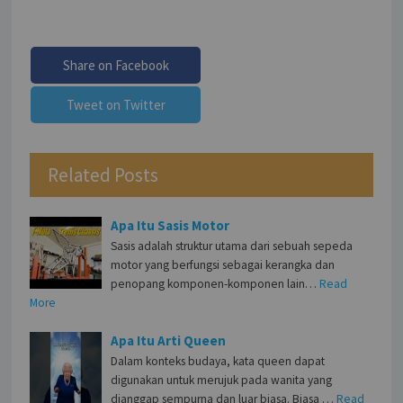
Share on Facebook
Tweet on Twitter
Related Posts
Apa Itu Sasis Motor
Sasis adalah struktur utama dari sebuah sepeda
motor yang berfungsi sebagai kerangka dan
penopang komponen-komponen lain…
Read
More
Apa Itu Arti Queen
Dalam konteks budaya, kata queen dapat
digunakan untuk merujuk pada wanita yang
dianggap sempurna dan luar biasa. Biasa …
Read