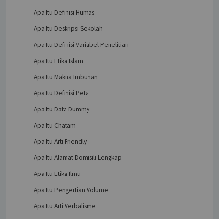
Apa Itu Definisi Humas
Apa Itu Deskripsi Sekolah
Apa Itu Definisi Variabel Penelitian
Apa Itu Etika Islam
Apa Itu Makna Imbuhan
Apa Itu Definisi Peta
Apa Itu Data Dummy
Apa Itu Chatam
Apa Itu Arti Friendly
Apa Itu Alamat Domisili Lengkap
Apa Itu Etika Ilmu
Apa Itu Pengertian Volume
Apa Itu Arti Verbalisme