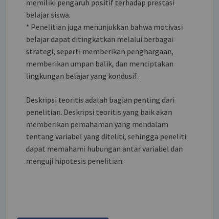
memiliki pengaruh positif terhadap prestasi
belajar siswa.
* Penelitian juga menunjukkan bahwa motivasi
belajar dapat ditingkatkan melalui berbagai
strategi, seperti memberikan penghargaan,
memberikan umpan balik, dan menciptakan
lingkungan belajar yang kondusif.
Deskripsi teoritis adalah bagian penting dari
penelitian. Deskripsi teoritis yang baik akan
memberikan pemahaman yang mendalam
tentang variabel yang diteliti, sehingga peneliti
dapat memahami hubungan antar variabel dan
menguji hipotesis penelitian.