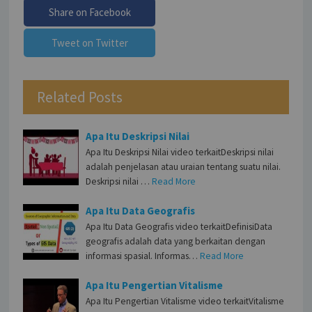
Share on Facebook
Tweet on Twitter
Related Posts
Apa Itu Deskripsi Nilai
Apa Itu Deskripsi Nilai video terkaitDeskripsi nilai
adalah penjelasan atau uraian tentang suatu nilai.
Deskripsi nilai …
Read More
Apa Itu Data Geografis
Apa Itu Data Geografis video terkaitDefinisiData
geografis adalah data yang berkaitan dengan
informasi spasial. Informas…
Read More
Apa Itu Pengertian Vitalisme
Apa Itu Pengertian Vitalisme video terkaitVitalisme