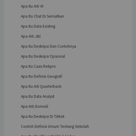
Apa Itu Arti Vt
Apa Itu Chat Di Sematkan
Apa Itu Data Existing
Apa Arti J&t
Apa Itu Deskripsi Dan Contohnya
Apa Itu Deskripsi Opsional
Apa Itu Casis Rekpro
Apa Itu Definisi Geografi
Apa Itu Arti Quarterback
Apa Itu Data Analyst
Apa Arti Domisili
Apa Itu Deskripsi Di Tiktok
Contoh Definisi Umum Tentang Sekolah