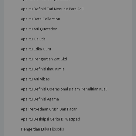
Apa Itu Definisi Tari Menurut Para Ahli
Apa Itu Data Collection
Apa Itu Arti Quotation
Apa Itu Ga Etis
Apa Itu Etika Guru
Apa Itu Pengertian Zat Gizi
Apa Itu Definisi Ilmu Kimia
Apa Itu Arti Vibes
Apa Itu Definisi Operasional Dalam Penelitian Kual...
Apa Itu Definisi Agama
Apa Perbedaan Crush Dan Pacar
Apa Itu Deskripsi Cerita Di Wattpad
Pengertian Etika Filosofis