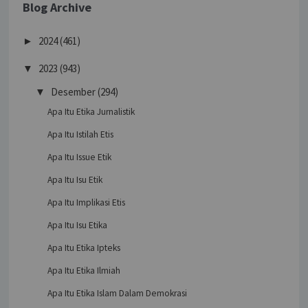
Blog Archive
2024
(461)
►
2023
(943)
▼
Desember
(294)
▼
Apa Itu Etika Jurnalistik
Apa Itu Istilah Etis
Apa Itu Issue Etik
Apa Itu Isu Etik
Apa Itu Implikasi Etis
Apa Itu Isu Etika
Apa Itu Etika Ipteks
Apa Itu Etika Ilmiah
Apa Itu Etika Islam Dalam Demokrasi