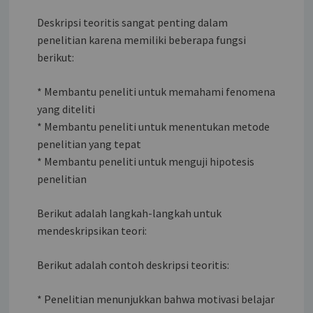
Deskripsi teoritis sangat penting dalam
penelitian karena memiliki beberapa fungsi
berikut:
* Membantu peneliti untuk memahami fenomena
yang diteliti
* Membantu peneliti untuk menentukan metode
penelitian yang tepat
* Membantu peneliti untuk menguji hipotesis
penelitian
Berikut adalah langkah-langkah untuk
mendeskripsikan teori:
Berikut adalah contoh deskripsi teoritis:
* Penelitian menunjukkan bahwa motivasi belajar