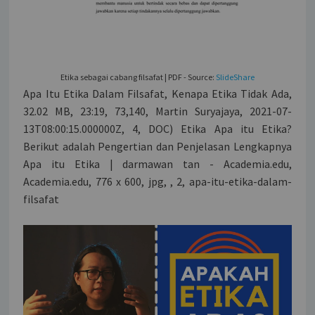
Etika sebagai cabang filsafat | PDF - Source:
SlideShare
Apa Itu Etika Dalam Filsafat, Kenapa Etika Tidak Ada,
32.02 MB, 23:19, 73,140, Martin Suryajaya, 2021-07-
13T08:00:15.000000Z, 4, DOC) Etika Apa itu Etika?
Berikut adalah Pengertian dan Penjelasan Lengkapnya
Apa itu Etika | darmawan tan - Academia.edu,
Academia.edu, 776 x 600, jpg, , 2, apa-itu-etika-dalam-
filsafat