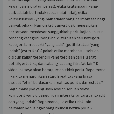
kewajiban moral universal), etika keutamaan (yang-
baik adalah bertindak sesuai nilai-nilai), etika
konsekuensial (yang-baik adalah yang bermanfaat bagi
banyak pihak). Namun ketiganya tidak mengajukan
pertanyaan mendasar: sungguhkah perlu kajian khusus
tentang kategori "yang-baik" terpisah dari kategori-
kategori lain seperti "yang-adil" (politik) atau "yang-
indah" (estetika)? Apakah etika membentuk sebuah
disiplin kajian tersendiri yang terpisah dari filsafat
politik, estetika, dan cabang-cabang filsafat lain? Di
video ini, saya akan berargumen: tidak perlu. Bagaimana
jika kita menurunkan seluruh realitas yang biasa
disebut "etis" berdasarkan realitas politis dan estetis?
Bagaimana jika yang-baik adalah sebuah fakta
komposit yang dibangun dari interaksi antara yang-adil
dan yang-indah? Bagaimana jika etika tidak lain
hanyalah kepusingan yang muncul ketika politik