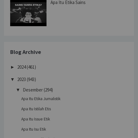
Apa Itu Etika Sains
Blog Archive
2024
(461)
►
2023
(943)
▼
Desember
(294)
▼
Apa Itu Etika Jurnalistik
Apa Itu Istilah Etis
Apa Itu Issue Etik
Apa Itu Isu Etik