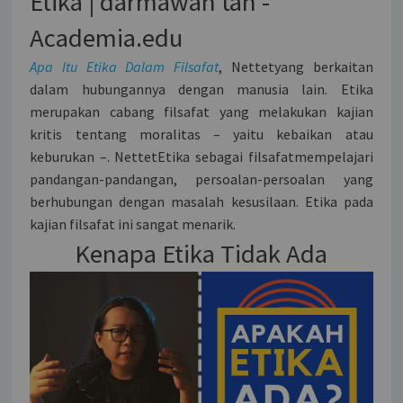
Etika | darmawan tan -
Academia.edu
Apa Itu Etika Dalam Filsafat
, Nettetyang berkaitan
dalam hubungannya dengan manusia lain. Etika
merupakan cabang filsafat yang melakukan kajian
kritis tentang moralitas – yaitu kebaikan atau
keburukan –. NettetEtika sebagai filsafatmempelajari
pandangan-pandangan, persoalan-persoalan yang
berhubungan dengan masalah kesusilaan. Etika pada
kajian filsafat ini sangat menarik.
Kenapa Etika Tidak Ada