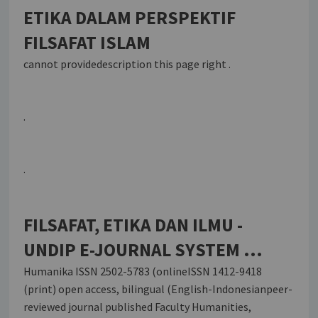
ETIKA DALAM PERSPEKTIF
FILSAFAT ISLAM
cannot providedescription this page right .
.
.
FILSAFAT, ETIKA DAN ILMU -
UNDIP E-JOURNAL SYSTEM ...
Humanika ISSN 2502-5783 (onlineISSN 1412-9418
(print) open access, bilingual (English-Indonesianpeer-
reviewed journal published Faculty Humanities,