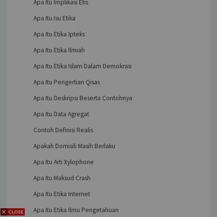
Apa Itu Implikasi Etis
Apa Itu Isu Etika
Apa Itu Etika Ipteks
Apa Itu Etika Ilmiah
Apa Itu Etika Islam Dalam Demokrasi
Apa Itu Pengertian Qisas
Apa Itu Deskripsi Beserta Contohnya
Apa Itu Data Agregat
Contoh Definisi Realis
Apakah Domisili Masih Berlaku
Apa Itu Arti Xylophone
Apa Itu Maksud Crash
Apa Itu Etika Internet
Apa Itu Etika Ilmu Pengetahuan