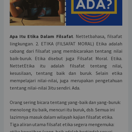
Apa Itu Etika Dalam Filsafat
. Nettetbahasa, filsafat
lingkungan. 2. ETIKA (FILSAFAT MORAL) Etika adalah
cabang dari filsafat yang membicarakan tentang nilai
baik-buruk. Etika disebut juga Filsafat Moral. Etika.
NettetEtika itu adalah filsafat tentang nilai,
kesusilaan, tentang baik dan buruk. Selain etika
mempelajari nilai-nilai, juga merupakan pengetahuan
tentang nilai-nilai 3itu sendiri. Ada.
Orang sering bicara tentang yang-baik dan yang-buruk:
menolong itu baik, mencuri itu buruk, dsb. Semua ini
lazimnya masuk dalam wilayah kajian filsafat etika.
Tiga aliran utama filsafat etika segera mengemuka:
etika kewajiban (yang-baik adalah bertindak sesuai