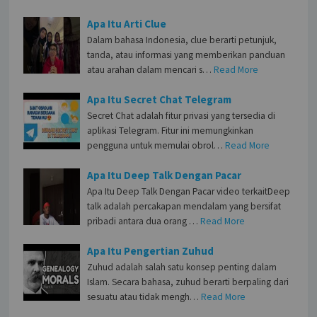
Apa Itu Arti Clue
Dalam bahasa Indonesia, clue berarti petunjuk,
tanda, atau informasi yang memberikan panduan
atau arahan dalam mencari s…
Read More
Apa Itu Secret Chat Telegram
Secret Chat adalah fitur privasi yang tersedia di
aplikasi Telegram. Fitur ini memungkinkan
pengguna untuk memulai obrol…
Read More
Apa Itu Deep Talk Dengan Pacar
Apa Itu Deep Talk Dengan Pacar video terkaitDeep
talk adalah percakapan mendalam yang bersifat
pribadi antara dua orang …
Read More
Apa Itu Pengertian Zuhud
Zuhud adalah salah satu konsep penting dalam
Islam. Secara bahasa, zuhud berarti berpaling dari
sesuatu atau tidak mengh…
Read More