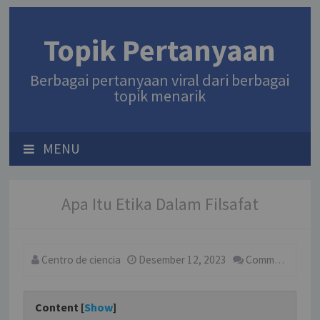
Topik Pertanyaan
Berbagai pertanyaan viral dari berbagai
topik menarik
MENU
Apa Itu Etika Dalam Filsafat
Centro de ciencia
Desember 12, 2023
Comment
Content [
Show
]