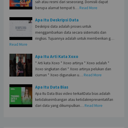
sah atau resmi dari seseorang. Domisili dapat
berupa alamat tempat ti…
Read More
Apa Itu Deskripsi Data
Deskripsi data adalah proses untuk
menggambarkan data secara sistematis dan
ringkas. Tujuannya adalah untuk memberikan g…
Read More
Apa Itu Arti Kata Xoxo
* Arti kata Xoxo * Xoxo artinya * Xoxo adalah *
Xoxo singkatan dari * Xoxo artinya pelukan dan
ciuman * Xoxo digunakan u…
Read More
Apa Itu Data Bias
Apa Itu Data Bias video terkaitData bias adalah
ketidakseimbangan atau ketidakrepresentatifan
dari data yang dikumpulkan…
Read More