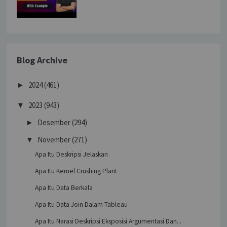
Blog Archive
2024
(461)
►
2023
(943)
▼
Desember
(294)
►
November
(271)
▼
Apa Itu Deskripsi Jelaskan
Apa Itu Kernel Crushing Plant
Apa Itu Data Berkala
Apa Itu Data Join Dalam Tableau
Apa Itu Narasi Deskripsi Eksposisi Argumentasi Dan...