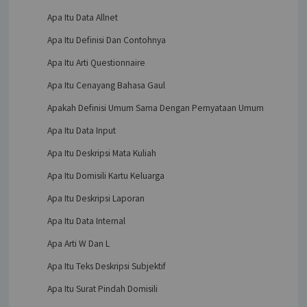
Apa Itu Data Allnet
Apa Itu Definisi Dan Contohnya
Apa Itu Arti Questionnaire
Apa Itu Cenayang Bahasa Gaul
Apakah Definisi Umum Sama Dengan Pernyataan Umum
Apa Itu Data Input
Apa Itu Deskripsi Mata Kuliah
Apa Itu Domisili Kartu Keluarga
Apa Itu Deskripsi Laporan
Apa Itu Data Internal
Apa Arti W Dan L
Apa Itu Teks Deskripsi Subjektif
Apa Itu Surat Pindah Domisili