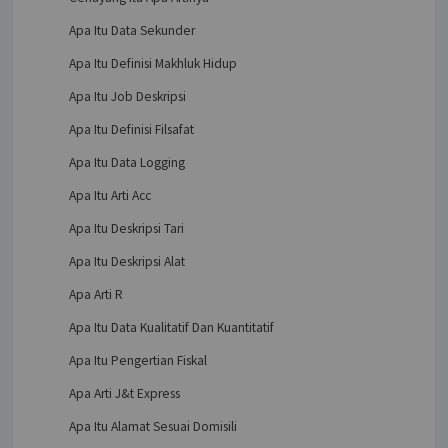
Apa Itu Data Sekunder
Apa Itu Definisi Makhluk Hidup
Apa Itu Job Deskripsi
Apa Itu Definisi Filsafat
Apa Itu Data Logging
Apa Itu Arti Acc
Apa Itu Deskripsi Tari
Apa Itu Deskripsi Alat
Apa Arti R
Apa Itu Data Kualitatif Dan Kuantitatif
Apa Itu Pengertian Fiskal
Apa Arti J&t Express
Apa Itu Alamat Sesuai Domisili