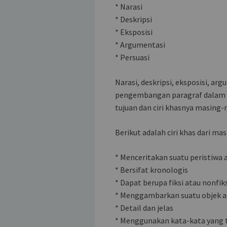
* Narasi
* Deskripsi
* Eksposisi
* Argumentasi
* Persuasi
Narasi, deskripsi, eksposisi, arg
pengembangan paragraf dalam p
tujuan dan ciri khasnya masing-
Berikut adalah ciri khas dari ma
* Menceritakan suatu peristiwa 
* Bersifat kronologis
* Dapat berupa fiksi atau nonfik
* Menggambarkan suatu objek a
* Detail dan jelas
* Menggunakan kata-kata yang t