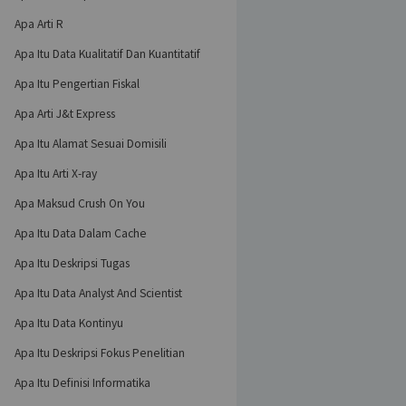
Apa Arti R
Apa Itu Data Kualitatif Dan Kuantitatif
Apa Itu Pengertian Fiskal
Apa Arti J&t Express
Apa Itu Alamat Sesuai Domisili
Apa Itu Arti X-ray
Apa Maksud Crush On You
Apa Itu Data Dalam Cache
Apa Itu Deskripsi Tugas
Apa Itu Data Analyst And Scientist
Apa Itu Data Kontinyu
Apa Itu Deskripsi Fokus Penelitian
Apa Itu Definisi Informatika