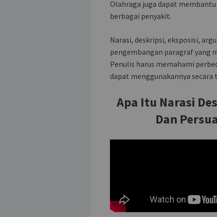
Olahraga juga dapat membantu
berbagai penyakit.
Narasi, deskripsi, eksposisi, arg
pengembangan paragraf yang mem
Penulis harus memahami perbed
dapat menggunakannya secara t
Apa Itu Narasi De
Dan Persua