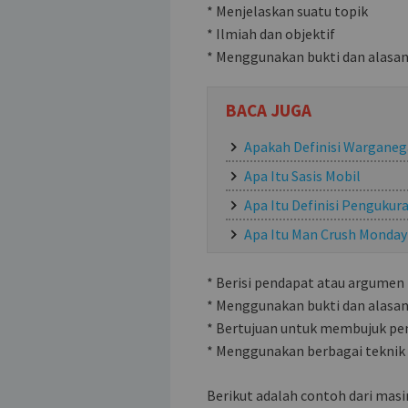
* Menjelaskan suatu topik
* Ilmiah dan objektif
* Menggunakan bukti dan alasa
BACA JUGA
Apakah Definisi Warganeg
Apa Itu Sasis Mobil
Apa Itu Definisi Pengukur
Apa Itu Man Crush Monday
* Berisi pendapat atau argumen 
* Menggunakan bukti dan alasa
* Bertujuan untuk membujuk p
* Menggunakan berbagai tekni
Berikut adalah contoh dari masi