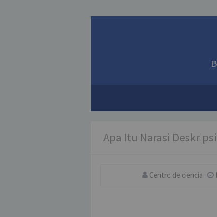
B
Apa Itu Narasi Deskrips
Centro de ciencia