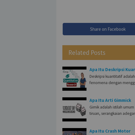
Share on Facebook
Related Posts
Apa Itu Deskripsi Kuan
Deskripsi kuantitatif ada
fenomena dengan mengg
Apa Itu Arti Gimmick
Gimik adalah istilah umu
tiruan, serangkaian adeg
Apa Itu Crash Motor