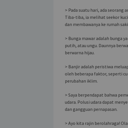
> Pada suatu hari, ada seorang 
Tiba-tiba, ia melihat seekor ku
dan membawanya ke rumah saki
> Bunga mawar adalah bunga ya
putih, atau ungu. Daunnya berwa
berwarna hijau.
> Banjir adalah peristiwa meluap
oleh beberapa faktor, seperti cu
perubahan iklim.
> Saya berpendapat bahwa peme
udara. Polusi udara dapat menye
dan gangguan pernapasan.
> Ayo kita rajin berolahraga! O