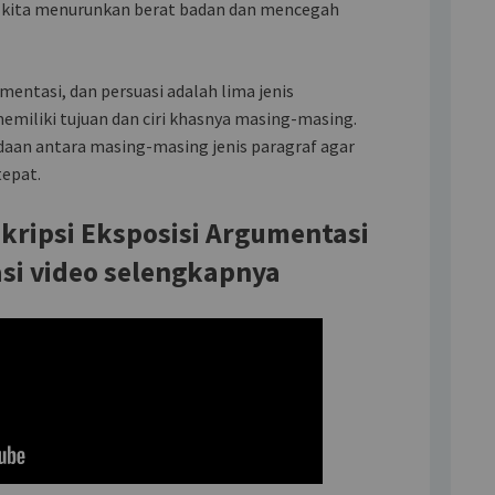
 kita menurunkan berat badan dan mencegah
umentasi, dan persuasi adalah lima jenis
iliki tujuan dan ciri khasnya masing-masing.
aan antara masing-masing jenis paragraf agar
epat.
skripsi Eksposisi Argumentasi
si video selengkapnya