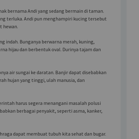
anak bernama Andi yang sedang bermain di taman.
cing terluka. Andi pun menghampiri kucing tersebut
t hewan.
ng indah. Bunganya berwarna merah, kuning,
rna hijau dan berbentuk oval. Durinya tajam dan
nya air sungai ke daratan. Banjir dapat disebabkan
rah hujan yang tinggi, ulah manusia, dan
rintah harus segera menangani masalah polusi
babkan berbagai penyakit, seperti asma, kanker,
lahraga dapat membuat tubuh kita sehat dan bugar.