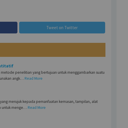
Tweet on Twitter
titatif
lah metode penelitian yang bertujuan untuk menggambarkan suatu
unakan angk…
Read More
m yang merujuk kepada pemanfaatan kemasan, tampilan, alat
an untuk menge…
Read More