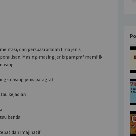
Po
umentasi, dan persuasi adalah lima jenis
enulisan. Masing-masing jenis paragraf memiliki
masing.
sing-masing jenis paragraf:
atau kejadian
si
tau benda
epat dan imajinatif