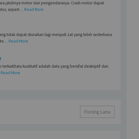
iwa jatuhnya motor dari pengendaranya. Crash motor dapat
ktor, sepert…
Read More
ang tidak dapat diuraikan lagi menjadi zat yang lebih sederhana
r te…
Read More
f
o terkaitData kualitatif adalah data yang bersifat deskriptif dan
Read More
Posting Lama