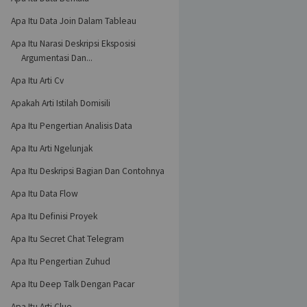
Apa Itu Data Join Dalam Tableau
Apa Itu Narasi Deskripsi Eksposisi
Argumentasi Dan...
Apa Itu Arti Cv
Apakah Arti Istilah Domisili
Apa Itu Pengertian Analisis Data
Apa Itu Arti Ngelunjak
Apa Itu Deskripsi Bagian Dan Contohnya
Apa Itu Data Flow
Apa Itu Definisi Proyek
Apa Itu Secret Chat Telegram
Apa Itu Pengertian Zuhud
Apa Itu Deep Talk Dengan Pacar
Apa Itu Arti Clue