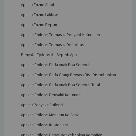
Apa Itu Enzim Amobil
Apa Itu Enzim Laktase
Apa Itu Enzim Pepsin
Apakah Epilepsi Termasuk Penyakit Keturunan
Apakah Epilepsi Termasuk Disabilitas
Penyakit Epilepsi Itu Seperti Apa
Apakah Epilepsi Pada Anak Bisa Sembuh
Apakah Epilepsi Pada Orang Dewasa Bisa Disembuhkan
Apakah Epilepsi Pada Anak Bisa Sembuh Total
Apakah Epilepsi Penyakit Keturunan
Apa Itu Penyakit Epilepsi
Apakah Epilepsi Menurun Ke Anak
Apakah Epilepsi Itu Menular
Apakah Epilepsi Dapat Menyebabkan Kematian