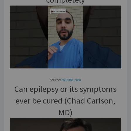
Source:
Youtube.com
Can epilepsy or its symptoms
ever be cured (Chad Carlson,
MD)