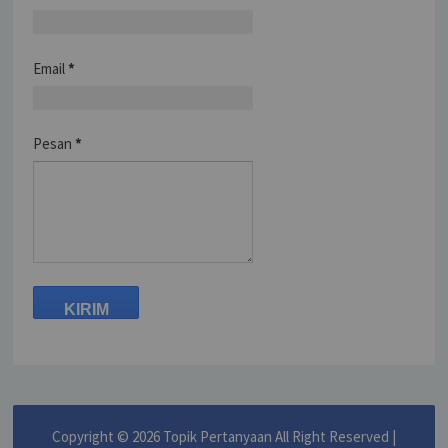
Email
*
Pesan
*
Copyright ©
2026
Topik Pertanyaan
All Right Reserved |