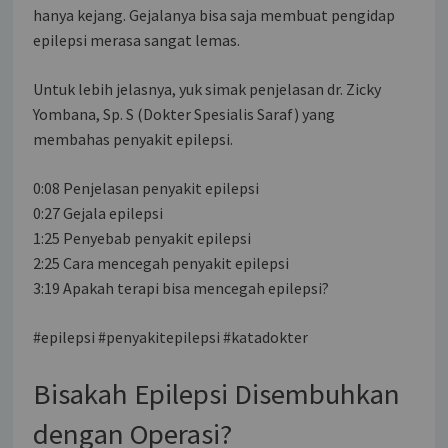
hanya kejang. Gejalanya bisa saja membuat pengidap
epilepsi merasa sangat lemas.
Untuk lebih jelasnya, yuk simak penjelasan dr. Zicky
Yombana, Sp. S (Dokter Spesialis Saraf) yang
membahas penyakit epilepsi.
0:08 Penjelasan penyakit epilepsi
0:27 Gejala epilepsi
1:25 Penyebab penyakit epilepsi
2:25 Cara mencegah penyakit epilepsi
3:19 Apakah terapi bisa mencegah epilepsi?
#epilepsi #penyakitepilepsi #katadokter
Bisakah Epilepsi Disembuhkan
dengan Operasi?