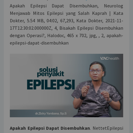
Apakah Epilepsi Dapat Disembuhkan, Neurolog
Menjawab Mitos Epilepsi yang Salah Kaprah | Kata
Dokter, 5.54 MB, 04:02, 67,293, Kata Dokter, 2021-11-
17T12:30:02.000000Z, 4, Bisakah Epilepsi Disembuhkan
dengan Operasi?, Halodoc, 465 x 702, jpg, , 2, apakah-
epilepsi-dapat-disembuhkan
Apakah Epilepsi Dapat Disembuhkan
. NettetEpilepsi