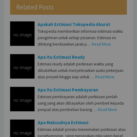
Related Posts
Apakah Estimasi Tokopedia Akurat
Tokopedia memberikan informasi estimasi waktu
pengiriman untuk setiap pesanan. Estimasi ini
dihitung berdasarkan jarak p…
Read More
Apa Itu Estimasi Ready
Estimasi ready adalah perkiraan waktu yang
dibutuhkan untuk menyelesaikan suatu pekerjaan
atau proyek hingga siap untuk …
Read More
Apa Itu Estimasi Pembayaran
Estimasi pembayaran adalah perkiraan jumlah
uang yang akan dibayarkan oleh pembeli kepada
penjual atas pembelian barang …
Read More
Apa Maksudnya Estimasi
Estimasi adalah proses menemukan perkiraan atau
penghampiran, yang merupakan nilai yang dapat