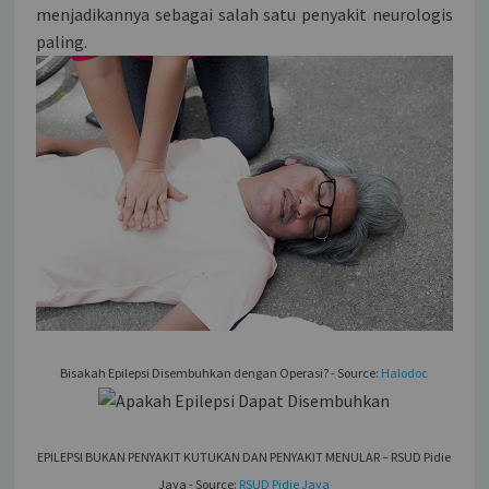
menjadikannya sebagai salah satu penyakit neurologis
paling.
Bisakah Epilepsi Disembuhkan dengan Operasi? - Source:
Halodoc
EPILEPSI BUKAN PENYAKIT KUTUKAN DAN PENYAKIT MENULAR – RSUD Pidie
Jaya - Source:
RSUD Pidie Jaya