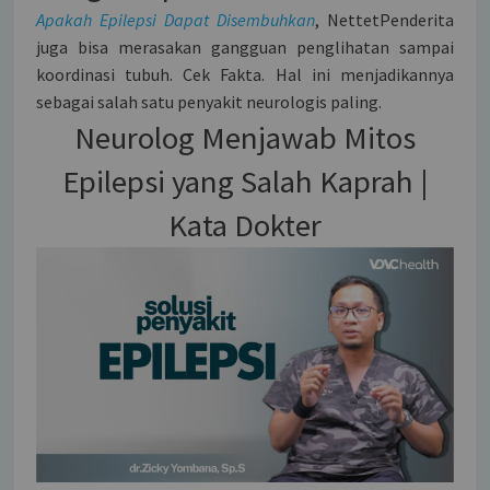
Apakah Epilepsi Dapat Disembuhkan
, NettetPenderita
juga bisa merasakan gangguan penglihatan sampai
koordinasi tubuh. Cek Fakta. Hal ini menjadikannya
sebagai salah satu penyakit neurologis paling.
Neurolog Menjawab Mitos
Epilepsi yang Salah Kaprah |
Kata Dokter