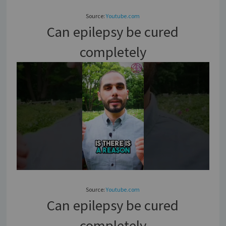
Source:
Youtube.com
Can epilepsy be cured
completely
Source:
Youtube.com
Can epilepsy be cured
completely