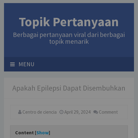
Topik Pertanyaan
Berbagai pertanyaan viral dari berbagai
topik menarik
MENU
Apakah Epilepsi Dapat Disembuhkan
Centro de ciencia
April 29, 2024
Comment
Content [
Show
]