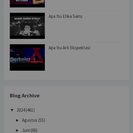
Apa Itu Etika Sains
Apa Itu Arti Ekspektasi
Blog Archive
2024
(461)
▼
Agustus
(55)
►
Juni
(66)
►