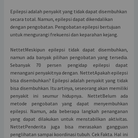
Epilepsi adalah penyakit yang tidak dapat disembuhkan
secara total. Namun, epilepsi dapat dikendalikan
dengan pengobatan. Pengobatan epilepsi bertujuan
untuk mengurangi frekuensi dan keparahan kejang.
NettetMeskipun epilepsi tidak dapat disembuhkan,
namun ada banyak pilihan pengobatan yang tersedia.
Sebanyak 70 persen pengidap epilepsi dapat
menangani penyakitnya dengan. NettetApakah epilepsi
bisa disembuhkan? Epilepsi adalah penyakit yang tidak
bisa disembuhkan. Itu artinya, seseorang akan memiliki
penyakit ini seumur hidupnya.. NettetBelum ada
metode pengobatan yang dapat menyembuhkan
epilepsi. Namun, ada beberapa langkah penanganan
yang dapat dilakukan untuk menstabilkan aktivitas.
NettetPenderita juga bisa merasakan gangguan
penglihatan sampai koordinasi tubuh. Cek Fakta. Hal ini