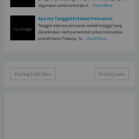
digunakan untuk beberapa t…
Read More
Apa Itu Tanggal Estimasi Pencairan
Tanggal estimasi pencairan adalah tanggal yang
diperkirakan oleh pemerintah untuk mencairkan
insentif Kartu Prakerja. Ta…
Read More
Posting Lebih Baru
Posting Lama