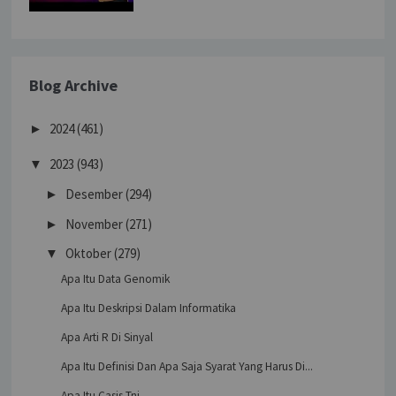
Blog Archive
2024
(461)
►
2023
(943)
▼
Desember
(294)
►
November
(271)
►
Oktober
(279)
▼
Apa Itu Data Genomik
Apa Itu Deskripsi Dalam Informatika
Apa Arti R Di Sinyal
Apa Itu Definisi Dan Apa Saja Syarat Yang Harus Di...
Apa Itu Casis Tni