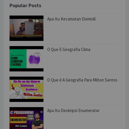
Popular Posts
Apa Itu Kecamatan Domisili
O Que E Geografia Clima
O Que é A Geografia Para Milton Santos
Apa Itu Deskripsi Enumerator