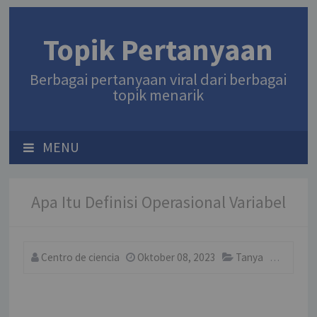
Topik Pertanyaan
Berbagai pertanyaan viral dari berbagai
topik menarik
MENU
Apa Itu Definisi Operasional Variabel
Centro de ciencia
Oktober 08, 2023
Tanya
Comme