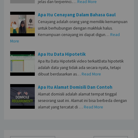
jelas dan terperinci.…
Read More
Apa Itu Cenayang Dalam Bahasa Gaul
Cenayang adalah orang yang memiliki kemampuan
untuk berhubungan dengan makhluk halus.
Kemampuan cenayang ini dapat digun…
Read
More
Apa Itu Data Hipotetik
Apa Itu Data Hipotetik video terkaitData hipotetik
adalah data yang tidak ada secara nyata, tetapi
dibuat berdasarkan as…
Read More
Apa Itu Alamat Domisili Dan Contoh
Alamat domisili adalah alamat tempat tinggal
seseorang saat ini. Alamat ini bisa berbeda dengan
alamat yang tercatat di …
Read More