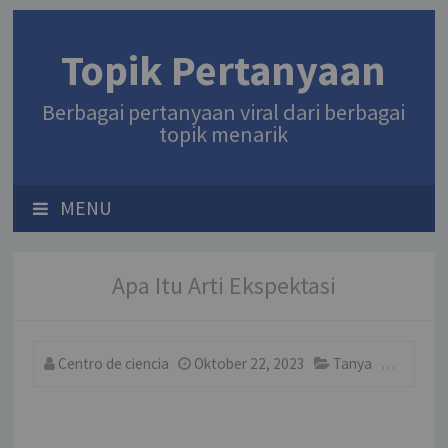
Topik Pertanyaan
Berbagai pertanyaan viral dari berbagai
topik menarik
MENU
Apa Itu Arti Ekspektasi
Centro de ciencia
Oktober 22, 2023
Tanya
Comme