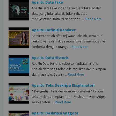
Apa Itu Data Fake
Apa Itu Data Fake video terkaitData fake adalah
data yang tidak akurat, tidak sah, atau
menyesatkan. Data ini dapat beru…
Read More
Apa Itu Definisi Karakter
Karakter adalah sifat kejiwaan, akhlak, serta budi
pekerti yang dimiliki seseorang yang membuatnya
berbeda dengan orang …
Read More
Apa Itu Data Historis
Apa Itu Data Historis video terkaitData historis
adalah data yang telah dikumpulkan dan disimpan
dari masa lalu. Data in…
Read More
Apa Itu Teks Deskripsi Eksplanatori
* Pengertian teks deskripsi eksplanatori * Ciri-ciri
teks deskripsi eksplanatori * Struktur teks deskripsi
eksplanatori …
Read More
Apa Itu Deskripsi Anggota