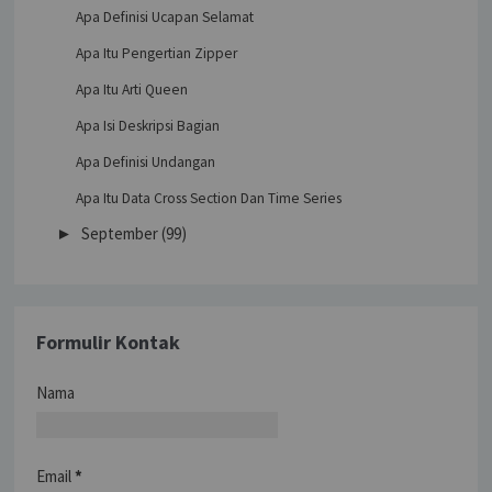
Apa Definisi Ucapan Selamat
Apa Itu Pengertian Zipper
Apa Itu Arti Queen
Apa Isi Deskripsi Bagian
Apa Definisi Undangan
Apa Itu Data Cross Section Dan Time Series
September
(99)
►
Formulir Kontak
Nama
Email
*