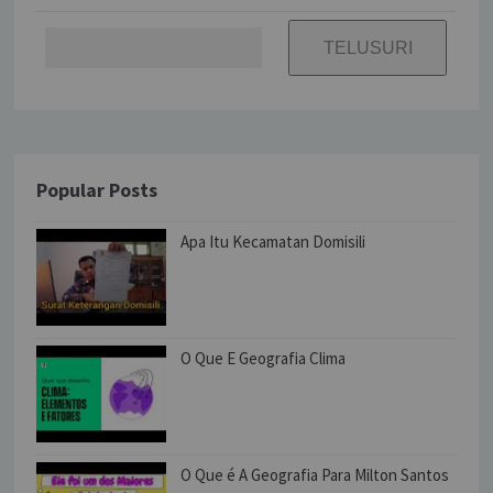
Popular Posts
Apa Itu Kecamatan Domisili
O Que E Geografia Clima
O Que é A Geografia Para Milton Santos