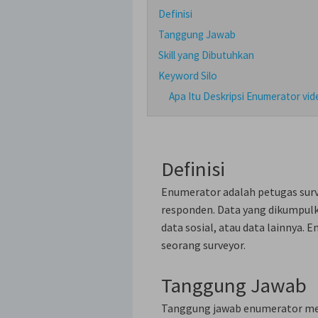
Definisi
Tanggung Jawab
Skill yang Dibutuhkan
Keyword Silo
Apa Itu Deskripsi Enumerator vi
Definisi
Enumerator adalah petugas sur
responden. Data yang dikumpulk
data sosial, atau data lainnya.
seorang surveyor.
Tanggung Jawab
Tanggung jawab enumerator mel