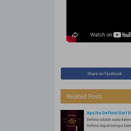
Share on Facebook
Related Posts
Apa Itu Definisi Dari D
Definisi adalah suatu kali
Definisi dapat berupa kal