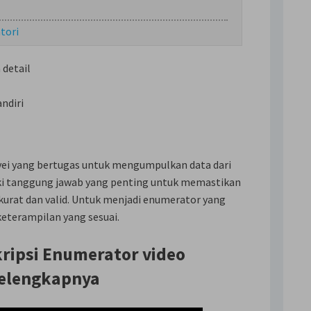
tori
detail
ndiri
vei yang bertugas untuk mengumpulkan data dari
i tanggung jawab yang penting untuk memastikan
urat dan valid. Untuk menjadi enumerator yang
keterampilan yang sesuai.
kripsi Enumerator video
elengkapnya