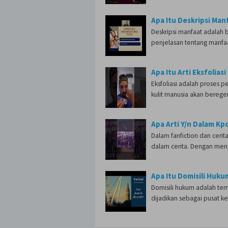
Apa Itu Deskripsi Man
Deskripsi manfaat adalah ba
penjelasan tentang manfa
Apa Itu Arti Eksfoliasi
Eksfoliasi adalah proses pe
kulit manusia akan bere
Apa Arti Y/n Dalam Kp
Dalam fanfiction dan ceri
dalam cerita. Dengan me
Apa Itu Domisili Huku
Domisili hukum adalah te
dijadikan sebagai pusat 