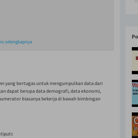
Po
deo selengkapnya
vei yang bertugas untuk mengumpulkan data dari
an dapat berupa data demografi, data ekonomi,
 Enumerator biasanya bekerja di bawah bimbingan
iputi: