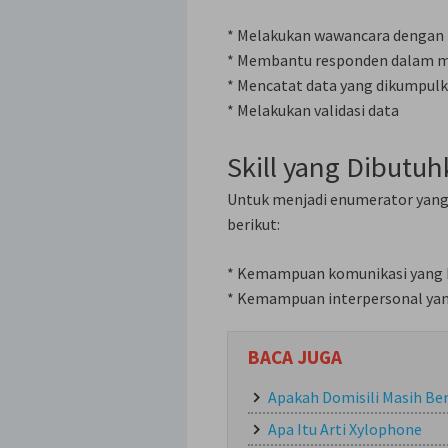
* Melakukan wawancara dengan
* Membantu responden dalam me
* Mencatat data yang dikumpul
* Melakukan validasi data
Skill yang Dibutu
Untuk menjadi enumerator yang 
berikut:
* Kemampuan komunikasi yang 
* Kemampuan interpersonal yan
BACA JUGA
Apakah Domisili Masih Be
Apa Itu Arti Xylophone