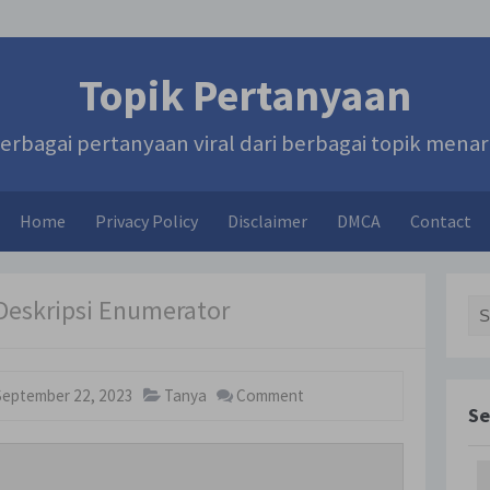
Topik Pertanyaan
erbagai pertanyaan viral dari berbagai topik menar
Home
Privacy Policy
Disclaimer
DMCA
Contact
 Deskripsi Enumerator
Sea
September 22, 2023
Tanya
Comment
Se