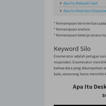
Apa Itu Maksud Crash
Apa Itu Deskripsi Eksplana
* Kemampuan berorientasi pada 
* Kemampuan analisis
* Kemampuan bekerja secara ma
Keyword Silo
Enumerator adalah petugas sur
responden. Enumerator memilik
bahwa data yang dikumpulkan ak
baik, seseorang harus memiliki 
Apa Itu Des
s