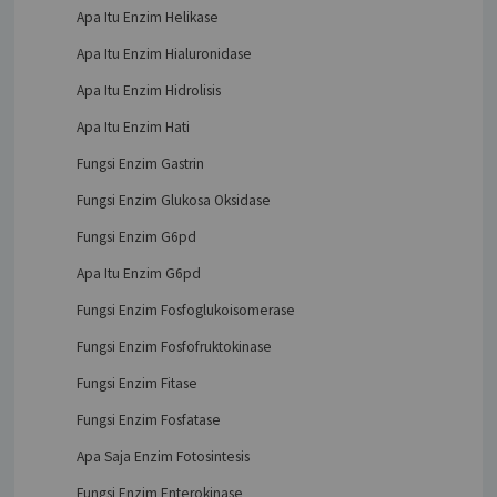
Apa Itu Enzim Helikase
Apa Itu Enzim Hialuronidase
Apa Itu Enzim Hidrolisis
Apa Itu Enzim Hati
Fungsi Enzim Gastrin
Fungsi Enzim Glukosa Oksidase
Fungsi Enzim G6pd
Apa Itu Enzim G6pd
Fungsi Enzim Fosfoglukoisomerase
Fungsi Enzim Fosfofruktokinase
Fungsi Enzim Fitase
Fungsi Enzim Fosfatase
Apa Saja Enzim Fotosintesis
Fungsi Enzim Enterokinase