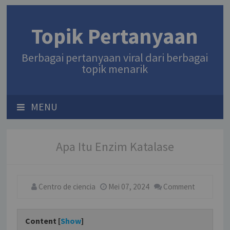
Topik Pertanyaan
Berbagai pertanyaan viral dari berbagai
topik menarik
MENU
Apa Itu Enzim Katalase
Centro de ciencia
Mei 07, 2024
Comment
Content [
Show
]