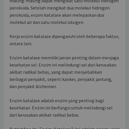
masing-masing dapat mengikat satu molekul hidrogen
peroksida. Setelah mengikat dua molekul hidrogen
peroksida, enzim katalase akan melepaskan dua
molekul air dan satu molekul oksigen.
Kerja enzim katalase dipengaruhi oleh beberapa faktor,
antara lain:
Enzim katalase memiliki peran penting dalam menjaga
kesehatan sel. Enzim ini melindungi sel dari kerusakan
akibat radikal bebas, yang dapat menyebabkan
berbagai penyakit, seperti kanker, penyakit jantung,
dan penyakit Alzheimer.
Enzim katalase adalah enzim yang penting bagi
kesehatan. Enzim ini berfungsi untuk melindungi sel
dari kerusakan akibat radikal bebas.
NettetApa Itu Enzim Katalase? Ini adalah enzim yang