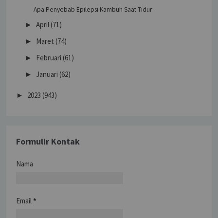
Apa Penyebab Epilepsi Kambuh Saat Tidur
April
(71)
►
Maret
(74)
►
Februari
(61)
►
Januari
(62)
►
2023
(943)
►
Formulir Kontak
Nama
Email
*