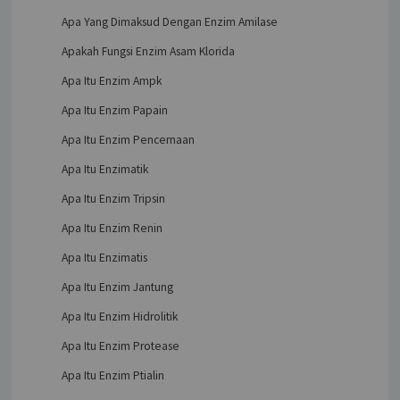
Apa Yang Dimaksud Dengan Enzim Amilase
Apakah Fungsi Enzim Asam Klorida
Apa Itu Enzim Ampk
Apa Itu Enzim Papain
Apa Itu Enzim Pencernaan
Apa Itu Enzimatik
Apa Itu Enzim Tripsin
Apa Itu Enzim Renin
Apa Itu Enzimatis
Apa Itu Enzim Jantung
Apa Itu Enzim Hidrolitik
Apa Itu Enzim Protease
Apa Itu Enzim Ptialin