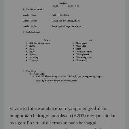
Enzim katalase adalah enzim yang mengkatalisis
penguraian hidrogen peroksida (H2O2) menjadi air dan
oksigen. Enzim ini ditemukan pada berbagai