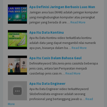
Apa Definisi Jaringan Berbasis Luas Wan
Jaringan area luas (WAN) adalah jaringan komputer
yang menghubungkan komputer atau perangkat
jaringan yang berada di are…
Read More
Apa Itu Data Kontinu
Apa Itu Data Kontinu video terkaitData kontinu
adalah data yang dapat mengambil nilai numerik
apa pun, biasanya dalam ba…
Read More
Apa Itu Casis Dalam Bahasa Gaul
DefinisiKeyword SiloJenis-jenis casisAda beberapa
jenis casis, antara lain:Persyaratan menjadi
casisSetiap jenis casis m…
Read More
Apa Itu Data Engineer
Apa Itu Data Engineer video terkaitKeyword
SiloDefinisiData engineer adalah seorang
profesional yang bertanggung jawab u…
Read
More