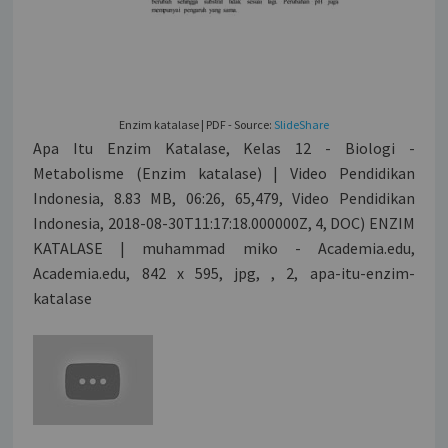
Enzim katalase | PDF - Source:
SlideShare
Apa Itu Enzim Katalase, Kelas 12 - Biologi -
Metabolisme (Enzim katalase) | Video Pendidikan
Indonesia, 8.83 MB, 06:26, 65,479, Video Pendidikan
Indonesia, 2018-08-30T11:17:18.000000Z, 4, DOC) ENZIM
KATALASE | muhammad miko - Academia.edu,
Academia.edu, 842 x 595, jpg, , 2, apa-itu-enzim-
katalase