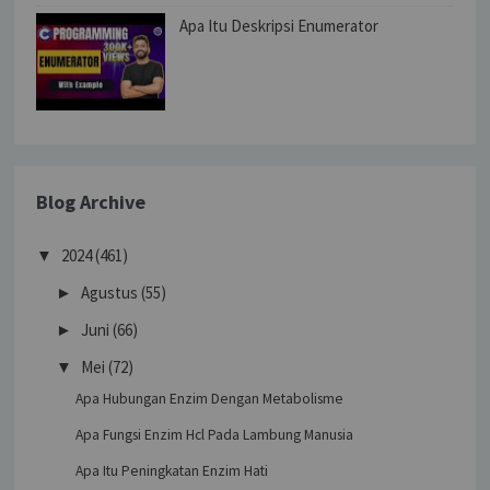
Apa Itu Deskripsi Enumerator
Blog Archive
2024
(461)
▼
Agustus
(55)
►
Juni
(66)
►
Mei
(72)
▼
Apa Hubungan Enzim Dengan Metabolisme
Apa Fungsi Enzim Hcl Pada Lambung Manusia
Apa Itu Peningkatan Enzim Hati