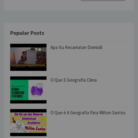
Popular Posts
Apa Itu Kecamatan Domisili
O Que E Geografia Clima
O Que é A Geografia Para Milton Santos