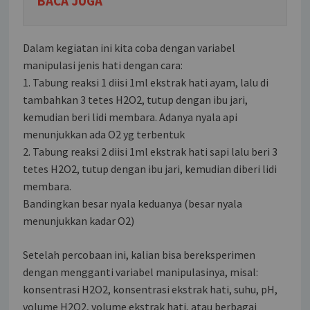
BACA JUGA
Dalam kegiatan ini kita coba dengan variabel
manipulasi jenis hati dengan cara:
1. Tabung reaksi 1 diisi 1ml ekstrak hati ayam, lalu di
tambahkan 3 tetes H2O2, tutup dengan ibu jari,
kemudian beri lidi membara. Adanya nyala api
menunjukkan ada O2 yg terbentuk
2. Tabung reaksi 2 diisi 1ml ekstrak hati sapi lalu beri 3
tetes H2O2, tutup dengan ibu jari, kemudian diberi lidi
membara.
Bandingkan besar nyala keduanya (besar nyala
menunjukkan kadar O2)
Setelah percobaan ini, kalian bisa bereksperimen
dengan mengganti variabel manipulasinya, misal:
konsentrasi H2O2, konsentrasi ekstrak hati, suhu, pH,
volume H2O2, volume ekstrak hati, atau berbagai