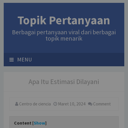
Topik Pertanyaan
Berbagai pertanyaan viral dari berbagai
topik menarik
MENU
Apa Itu Estimasi Dilayani
Centro de ciencia
Maret 10, 2024
Comment
Content [
Show
]