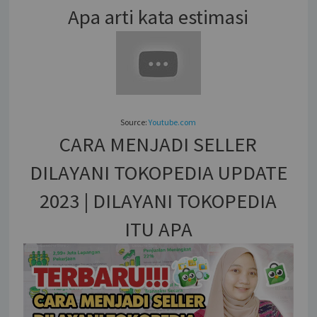
Apa arti kata estimasi
Source:
Youtube.com
CARA MENJADI SELLER
DILAYANI TOKOPEDIA UPDATE
2023 | DILAYANI TOKOPEDIA
ITU APA