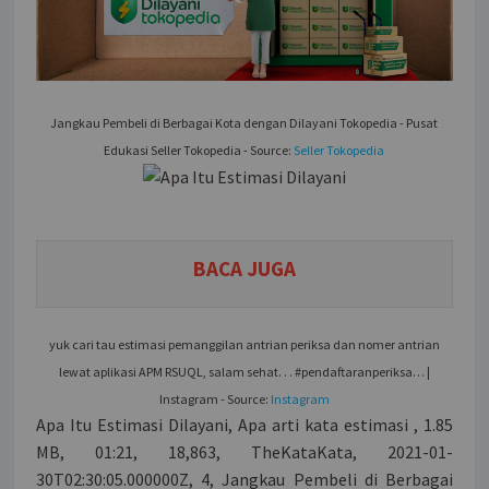
Jangkau Pembeli di Berbagai Kota dengan Dilayani Tokopedia - Pusat
Edukasi Seller Tokopedia - Source:
Seller Tokopedia
BACA JUGA
yuk cari tau estimasi pemanggilan antrian periksa dan nomer antrian
lewat aplikasi APM RSUQL, salam sehat. . . #pendaftaranperiksa… |
Instagram - Source:
Instagram
Apa Itu Estimasi Dilayani, Apa arti kata estimasi , 1.85
MB, 01:21, 18,863, TheKataKata, 2021-01-
30T02:30:05.000000Z, 4, Jangkau Pembeli di Berbagai