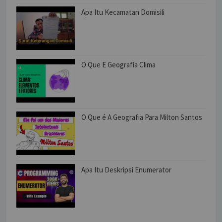
Apa Itu Kecamatan Domisili
O Que E Geografia Clima
O Que é A Geografia Para Milton Santos
Apa Itu Deskripsi Enumerator