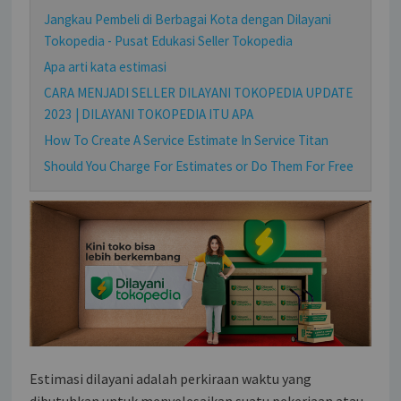
Jangkau Pembeli di Berbagai Kota dengan Dilayani
Tokopedia - Pusat Edukasi Seller Tokopedia
Apa arti kata estimasi
CARA MENJADI SELLER DILAYANI TOKOPEDIA UPDATE
2023 | DILAYANI TOKOPEDIA ITU APA
How To Create A Service Estimate In Service Titan
Should You Charge For Estimates or Do Them For Free
Estimasi dilayani adalah perkiraan waktu yang
dibutuhkan untuk menyelesaikan suatu pekerjaan atau