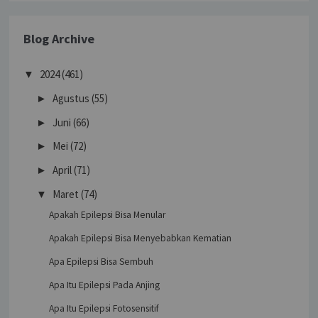
Blog Archive
2024
(461)
▼
Agustus
(55)
►
Juni
(66)
►
Mei
(72)
►
April
(71)
►
Maret
(74)
▼
Apakah Epilepsi Bisa Menular
Apakah Epilepsi Bisa Menyebabkan Kematian
Apa Epilepsi Bisa Sembuh
Apa Itu Epilepsi Pada Anjing
Apa Itu Epilepsi Fotosensitif