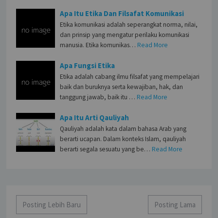
Apa Itu Etika Dan Filsafat Komunikasi
Etika komunikasi adalah seperangkat norma, nilai,
dan prinsip yang mengatur perilaku komunikasi
manusia. Etika komunikas…
Read More
Apa Fungsi Etika
Etika adalah cabang ilmu filsafat yang mempelajari
baik dan buruknya serta kewajiban, hak, dan
tanggung jawab, baik itu …
Read More
Apa Itu Arti Qauliyah
Qauliyah adalah kata dalam bahasa Arab yang
berarti ucapan. Dalam konteks Islam, qauliyah
berarti segala sesuatu yang be…
Read More
Posting Lebih Baru
Posting Lama