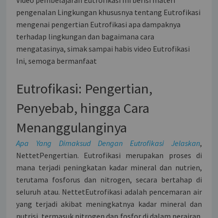
Video pembelajaran Eutrofikasi Ini berisi materi
pengenalan Lingkungan khususnya tentang Eutrofikasi
mengenai pengertian Eutrofikasi apa dampaknya
terhadap lingkungan dan bagaimana cara
mengatasinya, simak sampai habis video Eutrofikasi
Ini, semoga bermanfaat
Eutrofikasi: Pengertian,
Penyebab, hingga Cara
Menanggulanginya
Apa Yang Dimaksud Dengan Eutrofikasi Jelaskan
,
NettetPengertian. Eutrofikasi merupakan proses di
mana terjadi peningkatan kadar mineral dan nutrien,
terutama fosforus dan nitrogen, secara bertahap di
seluruh atau. NettetEutrofikasi adalah pencemaran air
yang terjadi akibat meningkatnya kadar mineral dan
nutrisi, termasuk nitrogen dan fosfor di dalam perairan.