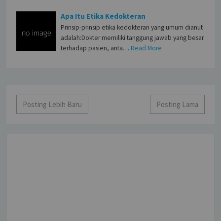
Apa Itu Etika Kedokteran
Prinsip-prinsip etika kedokteran yang umum dianut
adalah:Dokter memiliki tanggung jawab yang besar
terhadap pasien, anta…
Read More
Posting Lebih Baru
Posting Lama