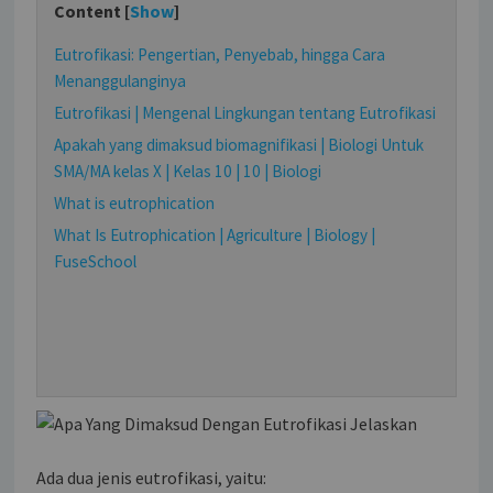
Content [
Show
]
Eutrofikasi: Pengertian, Penyebab, hingga Cara
Menanggulanginya
Eutrofikasi | Mengenal Lingkungan tentang Eutrofikasi
Apakah yang dimaksud biomagnifikasi | Biologi Untuk
SMA/MA kelas X | Kelas 10 | 10 | Biologi
What is eutrophication
What Is Eutrophication | Agriculture | Biology |
FuseSchool
Ada dua jenis eutrofikasi, yaitu: