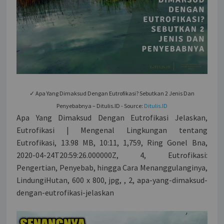
✓ Apa Yang Dimaksud Dengan Eutrofikasi? Sebutkan 2 Jenis Dan
Penyebabnya – Ditulis.ID - Source:
Ditulis.ID
Apa Yang Dimaksud Dengan Eutrofikasi Jelaskan,
Eutrofikasi | Mengenal Lingkungan tentang
Eutrofikasi, 13.98 MB, 10:11, 1,759, Ring Gonel Bna,
2020-04-24T20:59:26.000000Z, 4, Eutrofikasi:
Pengertian, Penyebab, hingga Cara Menanggulanginya,
LindungiHutan, 600 x 800, jpg, , 2, apa-yang-dimaksud-
dengan-eutrofikasi-jelaskan