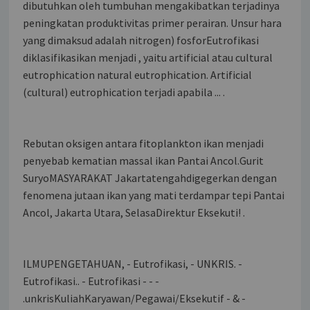
dibutuhkan oleh tumbuhan mengakibatkan terjadinya
peningkatan produktivitas primer perairan. Unsur hara
yang dimaksud adalah nitrogen) fosforEutrofikasi
diklasifikasikan menjadi , yaitu artificial atau cultural
eutrophication natural eutrophication. Artificial
(cultural) eutrophication terjadi apabila ... .
Rebutan oksigen antara fitoplankton ikan menjadi
penyebab kematian massal ikan Pantai Ancol.Gurit
SuryoMASYARAKAT Jakartatengahdigegerkan dengan
fenomena jutaan ikan yang mati terdampar tepi Pantai
Ancol, Jakarta Utara, SelasaDirektur Eksekuti! .
ILMUPENGETAHUAN, - Eutrofikasi, - UNKRIS. -
Eutrofikasi.. - Eutrofikasi - - -
.unkrisKuliahKaryawan/Pegawai/Eksekutif - & -