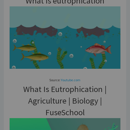
What is eutrophication
Source:
Youtube.com
What Is Eutrophication |
Agriculture | Biology |
FuseSchool