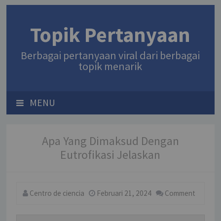
Topik Pertanyaan
Berbagai pertanyaan viral dari berbagai
topik menarik
MENU
Apa Yang Dimaksud Dengan
Eutrofikasi Jelaskan
Centro de ciencia
Februari 21, 2024
Comment