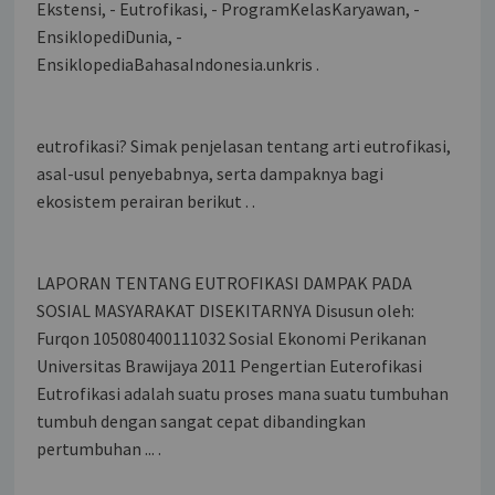
Ekstensi, - Eutrofikasi, - ProgramKelasKaryawan, -
EnsiklopediDunia, -
EnsiklopediaBahasaIndonesia.unkris .
eutrofikasi? Simak penjelasan tentang arti eutrofikasi,
asal-usul penyebabnya, serta dampaknya bagi
ekosistem perairan berikut . .
LAPORAN TENTANG EUTROFIKASI DAMPAK PADA
SOSIAL MASYARAKAT DISEKITARNYA Disusun oleh:
Furqon 105080400111032 Sosial Ekonomi Perikanan
Universitas Brawijaya 2011 Pengertian Euterofikasi
Eutrofikasi adalah suatu proses mana suatu tumbuhan
tumbuh dengan sangat cepat dibandingkan
pertumbuhan ... .