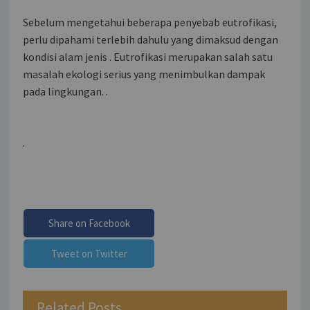
Sebelum mengetahui beberapa penyebab eutrofikasi,
perlu dipahami terlebih dahulu yang dimaksud dengan
kondisi alam jenis . Eutrofikasi merupakan salah satu
masalah ekologi serius yang menimbulkan dampak
pada lingkungan. .
.
Share on Facebook
Tweet on Twitter
Related Posts