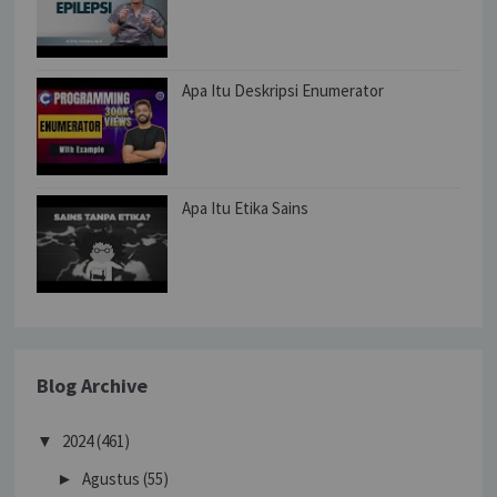
Apa Itu Deskripsi Enumerator
Apa Itu Etika Sains
Blog Archive
2024
(461)
▼
Agustus
(55)
►