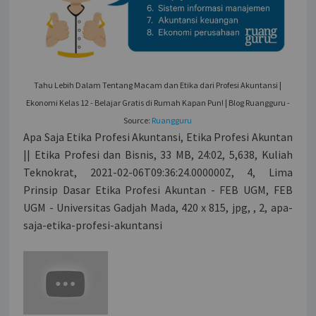
Tahu Lebih Dalam Tentang Macam dan Etika dari Profesi Akuntansi |
Ekonomi Kelas 12 - Belajar Gratis di Rumah Kapan Pun! | Blog Ruangguru -
Source:
Ruangguru
Apa Saja Etika Profesi Akuntansi, Etika Profesi Akuntan
|| Etika Profesi dan Bisnis, 33 MB, 24:02, 5,638, Kuliah
Teknokrat, 2021-02-06T09:36:24.000000Z, 4, Lima
Prinsip Dasar Etika Profesi Akuntan - FEB UGM, FEB
UGM - Universitas Gadjah Mada, 420 x 815, jpg, , 2, apa-
saja-etika-profesi-akuntansi