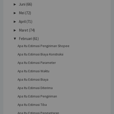
Juni
(66)
►
Mei
(72)
►
April
(71)
►
Maret
(74)
►
Februari
(61)
▼
Apa Itu Estimasi Pengiriman Shopee
Apa Itu Estimasi Biaya Konstruksi
Apa Itu Estimasi Parameter
Apa Itu Estimasi Waktu
Apa Itu Estimasi Biaya
Apa Itu Estimasi Diterima
Apa Itu Estimasi Pengiriman
Apa Itu Estimasi Tiba
Apa Itu Estimasi Pengantaran