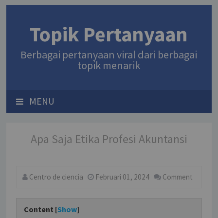
Topik Pertanyaan
Berbagai pertanyaan viral dari berbagai
topik menarik
MENU
Apa Saja Etika Profesi Akuntansi
Centro de ciencia
Februari 01, 2024
Comment
Content [
Show
]