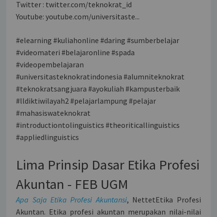
Twitter : twitter.com/teknokrat_id
Youtube: youtube.com/universitaste...
#elearning #kuliahonline #daring #sumberbelajar
#videomateri #belajaronline #spada
#videopembelajaran
#universitasteknokratindonesia #alumniteknokrat
#teknokratsangjuara #ayokuliah #kampusterbaik
#lldiktiwilayah2 #pelajarlampung #pelajar
#mahasiswateknokrat
#introductiontolinguistics #theoriticallinguistics
#appliedlinguistics
Lima Prinsip Dasar Etika Profesi
Akuntan - FEB UGM
Apa Saja Etika Profesi Akuntansi
, NettetEtika Profesi
Akuntan. Etika profesi akuntan merupakan nilai-nilai