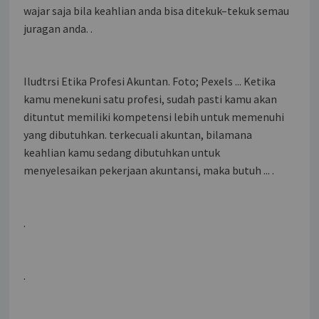
wajar saja bila keahlian anda bisa ditekuk–tekuk semau
juragan anda. .
Iludtrsi Etika Profesi Akuntan. Foto; Pexels ... Ketika
kamu menekuni satu profesi, sudah pasti kamu akan
dituntut memiliki kompetensi lebih untuk memenuhi
yang dibutuhkan. terkecuali akuntan, bilamana
keahlian kamu sedang dibutuhkan untuk
menyelesaikan pekerjaan akuntansi, maka butuh ... .
.
.