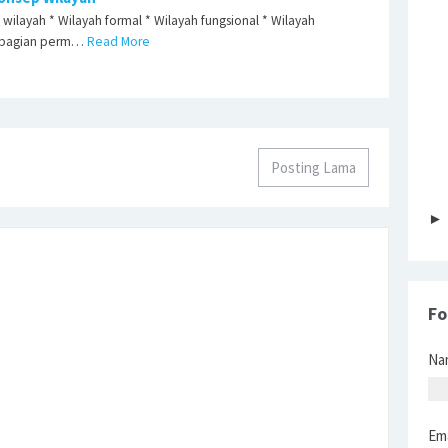
p wilayah * Wilayah formal * Wilayah fungsional * Wilayah
h bagian perm…
Read More
Posting Lama
Fo
Na
Em