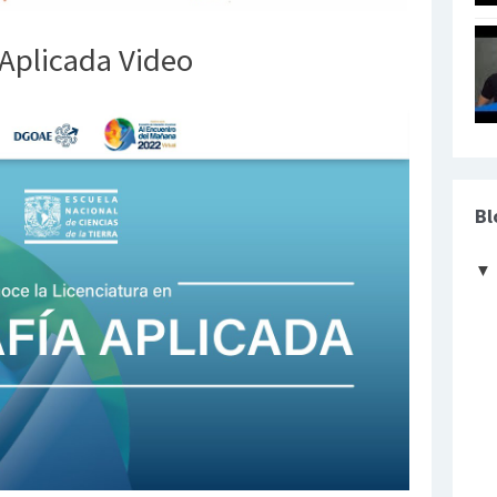
 Aplicada Video
Bl
▼