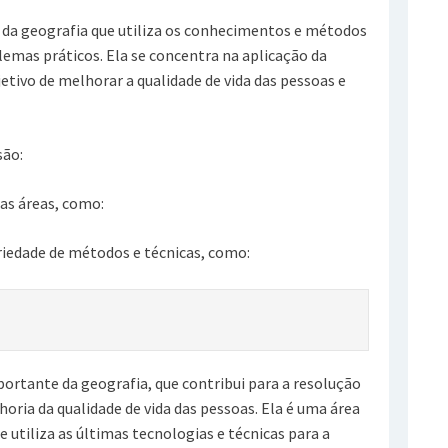
 da geografia que utiliza os conhecimentos e métodos
lemas práticos. Ela se concentra na aplicação da
etivo de melhorar a qualidade de vida das pessoas e
são:
sas áreas, como:
ariedade de métodos e técnicas, como:
portante da geografia, que contribui para a resolução
oria da qualidade de vida das pessoas. Ela é uma área
utiliza as últimas tecnologias e técnicas para a