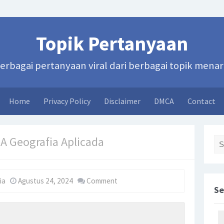
Topik Pertanyaan
erbagai pertanyaan viral dari berbagai topik menar
Home
Privacy Policy
Disclaimer
DMCA
Contact
 A Geografia Aplicada
Sea
ia
Agustus 24, 2024
Comment
Se